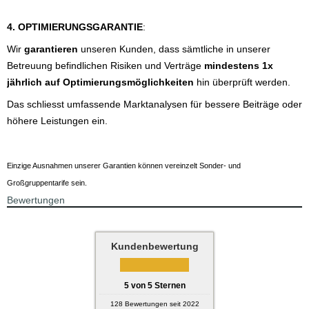
4. OPTIMIERUNGSGARANTIE
:
Wir
garantieren
unseren Kunden, dass sämtliche in unserer
Betreuung befindlichen Risiken und Verträge
mindestens 1x
jährlich auf Optimierungsmöglichkeiten
hin überprüft werden.
Das schliesst umfassende Marktanalysen für bessere Beiträge oder
höhere Leistungen ein.
Einzige Ausnahmen unserer Garantien können vereinzelt Sonder- und
Großgruppentarife sein.
Bewertungen
Kundenbewertung
5
von
5
Sternen
128
Bewertungen seit 2022