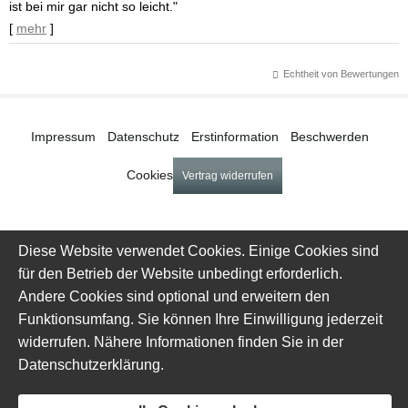
ist bei mir gar nicht so leicht."
[
mehr
]
Echtheit von Bewertungen
Impressum
·
Datenschutz
·
Erstinformation
·
Beschwerden
·
Cookies
Vertrag widerrufen
Diese Website verwendet Cookies. Einige Cookies sind
für den Betrieb der Website unbedingt erforderlich.
Andere Cookies sind optional und erweitern den
Funktionsumfang. Sie können Ihre Einwilligung jederzeit
widerrufen. Nähere Informationen finden Sie in der
Datenschutzerklärung
.