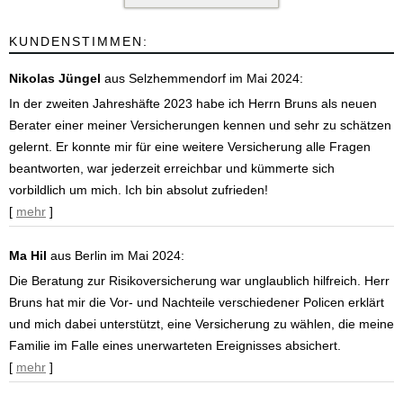
KUNDENSTIMMEN:
Nikolas Jüngel
aus Selzhemmendorf
im Mai 2024:
In der zweiten Jahreshäfte 2023 habe ich Herrn Bruns als neuen
Berater einer meiner Versicherungen kennen und sehr zu schätzen
gelernt. Er konnte mir für eine weitere Versicherung alle Fragen
beantworten, war jederzeit erreichbar und kümmerte sich
vorbildlich um mich. Ich bin absolut zufrieden!
[
mehr
]
Ma Hil
aus Berlin
im Mai 2024:
Die Beratung zur Risikoversicherung war unglaublich hilfreich. Herr
Bruns hat mir die Vor- und Nachteile verschiedener Policen erklärt
und mich dabei unterstützt, eine Versicherung zu wählen, die meine
Familie im Falle eines unerwarteten Ereignisses absichert.
[
mehr
]