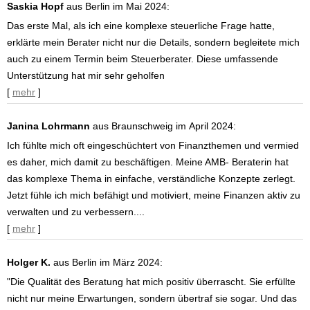
Saskia Hopf
aus Berlin
im Mai 2024:
Das erste Mal, als ich eine komplexe steuerliche Frage hatte,
erklärte mein Berater nicht nur die Details, sondern begleitete mich
auch zu einem Termin beim Steuerberater. Diese umfassende
Unterstützung hat mir sehr geholfen
[
mehr
]
Janina Lohrmann
aus Braunschweig
im April 2024:
Ich fühlte mich oft eingeschüchtert von Finanzthemen und vermied
es daher, mich damit zu beschäftigen. Meine AMB- Beraterin hat
das komplexe Thema in einfache, verständliche Konzepte zerlegt.
Jetzt fühle ich mich befähigt und motiviert, meine Finanzen aktiv zu
verwalten und zu verbessern....
[
mehr
]
Holger K.
aus Berlin
im März 2024:
"Die Qualität des Beratung hat mich positiv überrascht. Sie erfüllte
nicht nur meine Erwartungen, sondern übertraf sie sogar. Und das