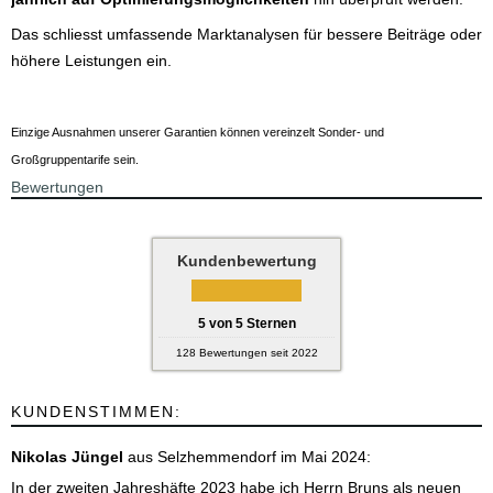
Das schliesst umfassende Marktanalysen für bessere Beiträge oder
höhere Leistungen ein.
Einzige Ausnahmen unserer Garantien können vereinzelt Sonder- und
Großgruppentarife sein.
Bewertungen
Kundenbewertung
5
von
5
Sternen
128
Bewertungen seit 2022
KUNDENSTIMMEN:
Nikolas Jüngel
aus Selzhemmendorf
im Mai 2024:
In der zweiten Jahreshäfte 2023 habe ich Herrn Bruns als neuen