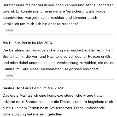
Berater einer meiner Versicherungen kennen und sehr zu schätzen
gelernt. Er konnte mir für eine weitere Versicherung alle Fragen
beantworten, war jederzeit erreichbar und kümmerte sich
vorbildlich um mich. Ich bin absolut zufrieden!
[
mehr
]
Ma Hil
aus Berlin
im Mai 2024:
Die Beratung zur Risikoversicherung war unglaublich hilfreich. Herr
Bruns hat mir die Vor- und Nachteile verschiedener Policen erklärt
und mich dabei unterstützt, eine Versicherung zu wählen, die meine
Familie im Falle eines unerwarteten Ereignisses absichert.
[
mehr
]
Saskia Hopf
aus Berlin
im Mai 2024:
Das erste Mal, als ich eine komplexe steuerliche Frage hatte,
erklärte mein Berater nicht nur die Details, sondern begleitete mich
auch zu einem Termin beim Steuerberater. Diese umfassende
Unterstützung hat mir sehr geholfen