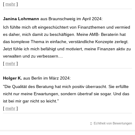
[
mehr
]
Janina Lohrmann
aus Braunschweig
im April 2024:
Ich fühlte mich oft eingeschüchtert von Finanzthemen und vermied
es daher, mich damit zu beschäftigen. Meine AMB- Beraterin hat
das komplexe Thema in einfache, verständliche Konzepte zerlegt.
Jetzt fühle ich mich befähigt und motiviert, meine Finanzen aktiv zu
verwalten und zu verbessern....
[
mehr
]
Holger K.
aus Berlin
im März 2024:
"Die Qualität des Beratung hat mich positiv überrascht. Sie erfüllte
nicht nur meine Erwartungen, sondern übertraf sie sogar. Und das
ist bei mir gar nicht so leicht."
[
mehr
]
Echtheit von Bewertungen