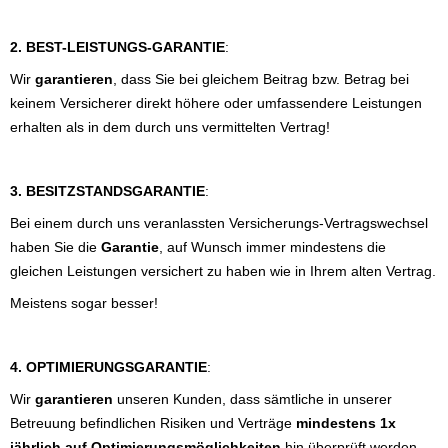
2. BEST-LEISTUNGS-GARANTIE
:
Wir
garantieren
, dass Sie bei gleichem Beitrag bzw. Betrag bei
keinem Versicherer direkt höhere oder umfassendere Leistungen
erhalten als in dem durch uns vermittelten Vertrag!
3. BESITZSTANDSGARANTIE
:
Bei einem durch uns veranlassten Versicherungs-Vertragswechsel
haben Sie die
Garantie
, auf Wunsch immer mindestens die
gleichen Leistungen versichert zu haben wie in Ihrem alten Vertrag.
Meistens sogar besser!
4. OPTIMIERUNGSGARANTIE
:
Wir
garantieren
unseren Kunden, dass sämtliche in unserer
Betreuung befindlichen Risiken und Verträge
mindestens 1x
jährlich auf Optimierungsmöglichkeiten
hin überprüft werden.